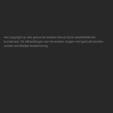
Het copyright op alle getoonde werken berust bij de desbetreffende
kunstenaar. De afbeeldingen van de werken mogen niet gebruikt worden
zonder schriftelijke toestemming.