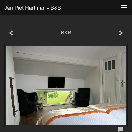
Jan Piet Hartman - B&B
Tog
navi
B&B