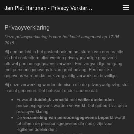
Jan Piet Hartman - Privacy Verklaring
Tog
navi
Privacyverklaring
Deze privacyverklaring is voor het laatst aangepast op 17-05-
2018.
Bij een bericht in het gastenboek en het sturen van een reactie
via het contactformulier worden privacygevoelige gegevens
oftewel persoonsgegevens verwerkt. Een zorgvuldige omgang
met persoonsgegevens is van groot belang. Persoonlijke
gegevens worden dan ook zorgvuldig verwerkt en beveiligd.
Bij onze verwerking worden de eisen die de privacywetgeving stelt
in acht genomen. Dat betekent onder andere dat:
Er wordt
duidelijk vermeld
met
welke doeleinden
persoonsgegevens worden verwerkt. Dat gebeurt via deze
privacyverklaring;
De
verzameling van persoonsgegevens beperkt
wordt
tot alleen de persoonsgegevens die nodig zijn voor
legitieme doeleinden;