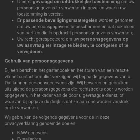
U eerst
gevraagd om uitdrukkelijke toestemming
om uw
persoonsgegevens te verwerken in gevallen waarin uw
toestemming is vereist;
Er
passende beveiligingsmaatregelen
worden genomen
om uw persoonsgegevens te beschermen en dat ook eisen
van partijen die in opdracht persoonsgegevens verwerken;
Uw recht gerespecteerd om uw
persoonsgegevens op
uw aanvraag ter inzage te bieden, te corrigeren of te
verwijderen
.
Gebruik van persoonsgegevens
Bij een bericht in het gastenboek en het sturen van een reactie
via het contactformulier verkrijgen wij bepaalde gegevens van u.
Dat kunnen persoonsgegevens zijn. Wij bewaren en gebruiken
uitsluitend de persoonsgegevens die rechtstreeks door u worden
opgegeven, in het kader van de door u gevraagde dienst, of
waarvan bij opgave duidelijk is dat ze aan ons worden verstrekt
om te verwerken.
Wij gebruiken de volgende gegevens voor de in deze
privacyverklaring genoemde doelen:
NAW gegevens
E-mailadres