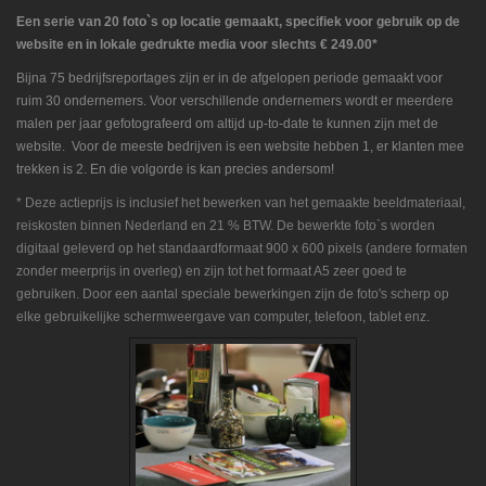
Een serie van 20 foto`s op locatie gemaakt, specifiek voor gebruik op de
website en in lokale gedrukte media voor slechts € 249.00*
Bijna 75 bedrijfsreportages zijn er in de afgelopen periode gemaakt voor
ruim 30 ondernemers. Voor verschillende ondernemers wordt er meerdere
malen per jaar gefotografeerd om altijd up-to-date te kunnen zijn met de
website. Voor de meeste bedrijven is een website hebben 1, er klanten mee
trekken is 2. En die volgorde is kan precies andersom!
* Deze actieprijs is inclusief het bewerken van het gemaakte beeldmateriaal,
reiskosten binnen Nederland en 21 % BTW. De bewerkte foto`s worden
digitaal geleverd op het standaardformaat 900 x 600 pixels (andere formaten
zonder meerprijs in overleg) en zijn tot het formaat A5 zeer goed te
gebruiken. Door een aantal speciale bewerkingen zijn de foto's scherp op
elke gebruikelijke schermweergave van computer, telefoon, tablet enz
.