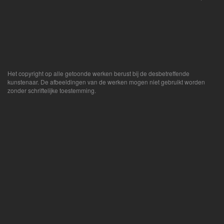
Het copyright op alle getoonde werken berust bij de desbetreffende
kunstenaar. De afbeeldingen van de werken mogen niet gebruikt worden
zonder schriftelijke toestemming.