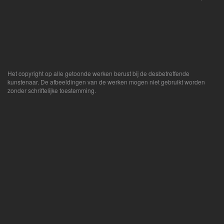
Het copyright op alle getoonde werken berust bij de desbetreffende
kunstenaar. De afbeeldingen van de werken mogen niet gebruikt worden
zonder schriftelijke toestemming.