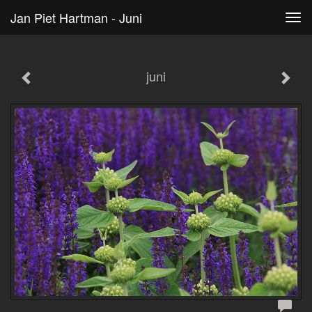
Jan Piet Hartman - Juni
Tog
navi
juni