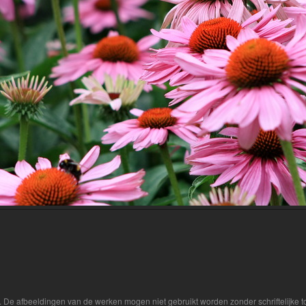
r. De afbeeldingen van de werken mogen niet gebruikt worden zonder schriftelijke 