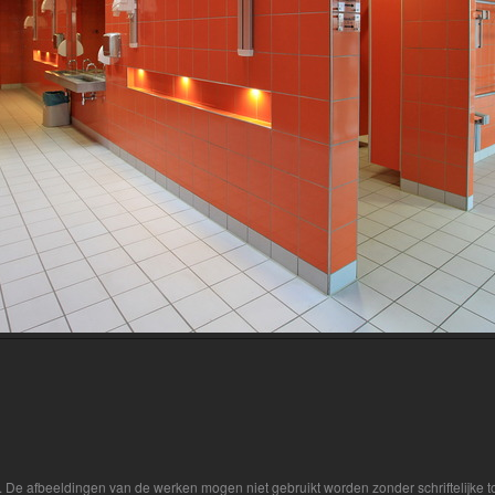
r. De afbeeldingen van de werken mogen niet gebruikt worden zonder schriftelijke 