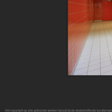
Het copyright op alle getoonde werken berust bij de desbetreffende kunstenaa