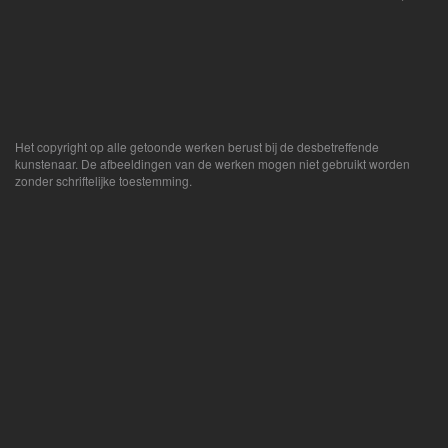
Het copyright op alle getoonde werken berust bij de desbetreffende
kunstenaar. De afbeeldingen van de werken mogen niet gebruikt worden
zonder schriftelijke toestemming.