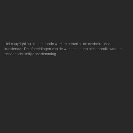
Het copyright op alle getoonde werken berust bij de desbetreffende
kunstenaar. De afbeeldingen van de werken mogen niet gebruikt worden
zonder schriftelijke toestemming.