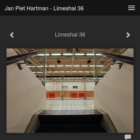
Jan Piet Hartman - Limeshal 36
Tog
navi
Limeshal 36