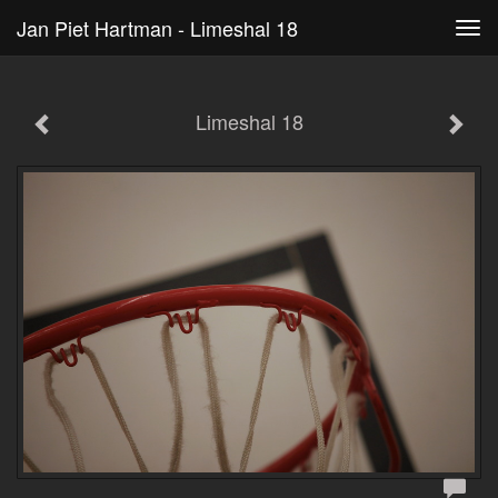
Jan Piet Hartman - Limeshal 18
Tog
navi
Limeshal 18