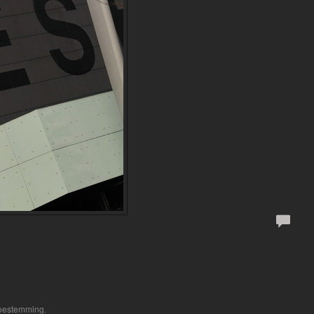
toestemming.