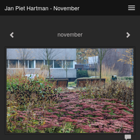
Jan Piet Hartman - November
Tog
navi
november