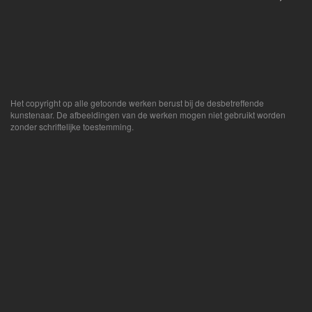
Het copyright op alle getoonde werken berust bij de desbetreffende
kunstenaar. De afbeeldingen van de werken mogen niet gebruikt worden
zonder schriftelijke toestemming.