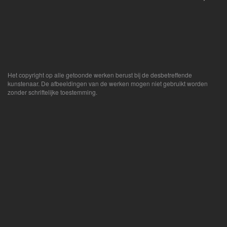
Het copyright op alle getoonde werken berust bij de desbetreffende
kunstenaar. De afbeeldingen van de werken mogen niet gebruikt worden
zonder schriftelijke toestemming.