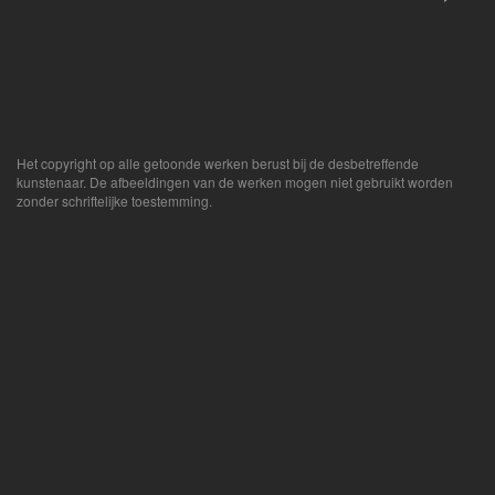
Het copyright op alle getoonde werken berust bij de desbetreffende
kunstenaar. De afbeeldingen van de werken mogen niet gebruikt worden
zonder schriftelijke toestemming.