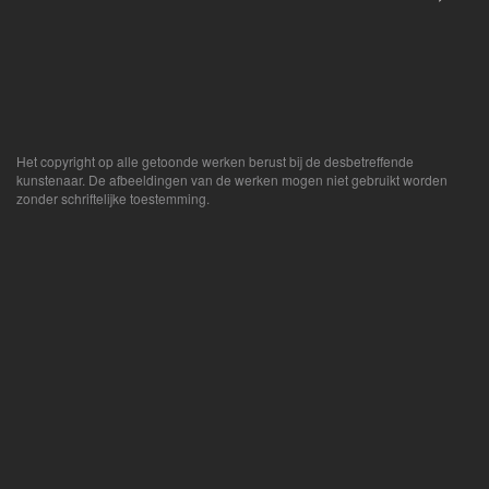
Het copyright op alle getoonde werken berust bij de desbetreffende
kunstenaar. De afbeeldingen van de werken mogen niet gebruikt worden
zonder schriftelijke toestemming.