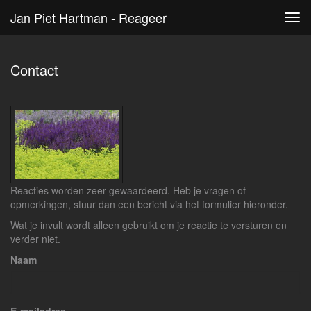
Jan Piet Hartman - Reageer
Tog
navi
Contact
Reacties worden zeer gewaardeerd. Heb je vragen of
opmerkingen, stuur dan een bericht via het formulier hieronder.
Wat je invult wordt alleen gebruikt om je reactie te versturen en
verder niet.
Naam