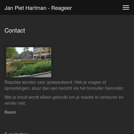
Jan Piet Hartman - Reageer
Tog
navi
Contact
Reacties worden zeer gewaardeerd. Heb je vragen of
opmerkingen, stuur dan een bericht via het formulier hieronder.
Wat je invult wordt alleen gebruikt om je reactie te versturen en
verder niet.
Naam