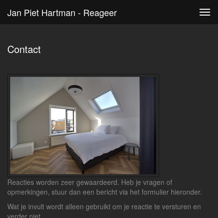
Jan Piet Hartman - Reageer
Tog
navi
Contact
Reacties worden zeer gewaardeerd. Heb je vragen of
opmerkingen, stuur dan een bericht via het formulier hieronder.
Wat je invult wordt alleen gebruikt om je reactie te versturen en
verder niet.