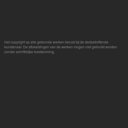
Het copyright op alle getoonde werken berust bij de desbetreffende
kunstenaar. De afbeeldingen van de werken mogen niet gebruikt worden
zonder schriftelijke toestemming.