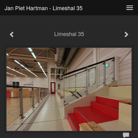
Jan Piet Hartman - Limeshal 35
Tog
navi
Limeshal 35